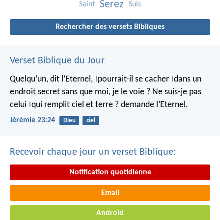
Serez
Saint
Suis
Rechercher des versets Bibliques
Verset Biblique du Jour
Quelqu’un, dit l’Eternel,
pourrait-il se cacher
dans un
|
|
endroit secret
sans que moi, je le voie ?
Ne suis-je pas
celui
qui remplit ciel et terre ?
demande l’Eternel.
|
Jérémie 23:24
Dieu
ciel
Recevoir chaque jour un verset Biblique:
Notification quotidienne
Email
Android