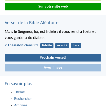
Sur votre site web
Verset de la Bible Aléatoire
Mais le Seigneur, lui, est fidèle : il vous rendra forts et
vous gardera du diable.
2 Thessaloniciens 3:3
fiabilité
sécurité
force
Prochain verset!
Avec Image
En savoir plus
Thème
Rechercher
Archives