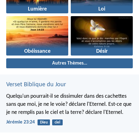
Lumière
Loi
Obéissance
Désir
Autres Thèmes...
Verset Biblique du Jour
Quelqu'un pourrait-il se dissimuler dans des cachettes
sans que moi, je ne le voie? déclare l'Eternel.
Est-ce que
je ne remplis pas le ciel et la terre? déclare l'Eternel.
Jérémie 23:24
Dieu
ciel