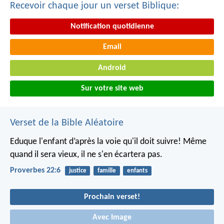
Recevoir chaque jour un verset Biblique:
Notification quotidienne
Email
Android
Sur votre site web
Verset de la Bible Aléatoire
Eduque l'enfant d’après la voie qu'il doit suivre!
Même
quand il sera vieux, il ne s'en écartera pas.
Proverbes 22:6
justice
famille
enfants
Prochain verset!
Avec Image