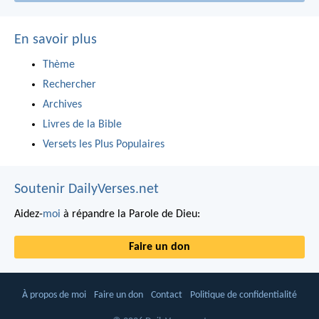
En savoir plus
Thème
Rechercher
Archives
Livres de la Bible
Versets les Plus Populaires
Soutenir DailyVerses.net
Aidez-
moi
à répandre la Parole de Dieu:
Faire un don
À propos de moi
Faire un don
Contact
Politique de confidentialité