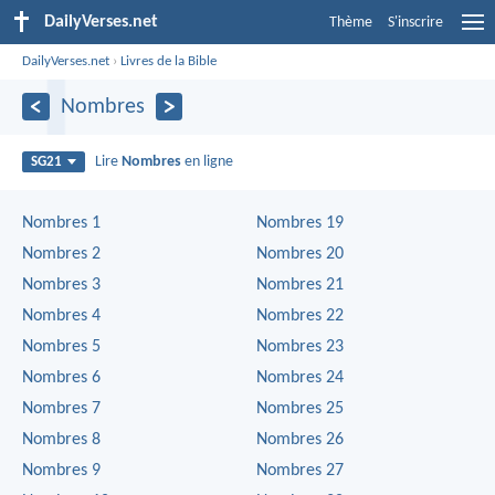
DailyVerses.net
Thème
S'inscrire
DailyVerses.net
›
Livres de la Bible
Nombres
Lire
Nombres
en ligne
SG21
Nombres 1
Nombres 19
Nombres 2
Nombres 20
Nombres 3
Nombres 21
Nombres 4
Nombres 22
Nombres 5
Nombres 23
Nombres 6
Nombres 24
Nombres 7
Nombres 25
Nombres 8
Nombres 26
Nombres 9
Nombres 27