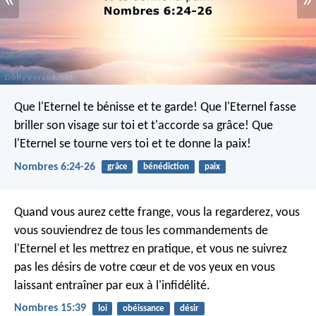
«
»
Que l'Eternel te bénisse et te garde!
Que l'Eternel fasse
briller son visage sur toi et t'accorde sa grâce!
Que
l'Eternel se tourne vers toi et te donne la paix!
Nombres 6:24-26
grâce
bénédiction
paix
Quand vous aurez cette frange, vous la regarderez, vous
vous souviendrez de tous les commandements de
l'Eternel et les mettrez en pratique, et vous ne suivrez
pas les désirs de votre cœur et de vos yeux en vous
laissant entraîner par eux à l'infidélité.
Nombres 15:39
loi
obéissance
désir