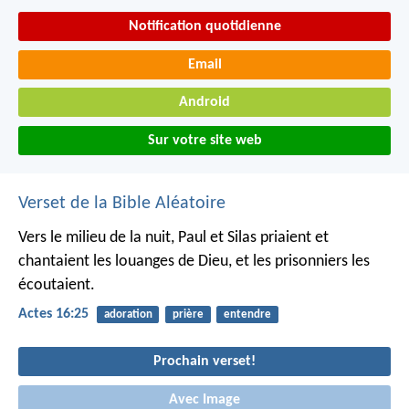
Notification quotidienne
Email
Android
Sur votre site web
Verset de la Bible Aléatoire
Vers le milieu de la nuit, Paul et Silas priaient et
chantaient les louanges de Dieu, et les prisonniers les
écoutaient.
Actes 16:25
adoration
prière
entendre
Prochain verset!
Avec Image