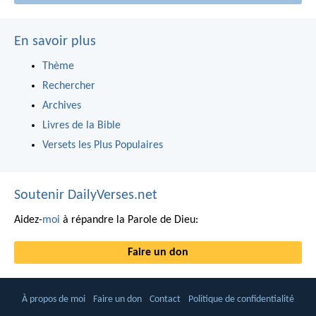
En savoir plus
Thème
Rechercher
Archives
Livres de la Bible
Versets les Plus Populaires
Soutenir DailyVerses.net
Aidez-
moi
à répandre la Parole de Dieu:
Faire un don
À propos de moi
Faire un don
Contact
Politique de confidentialité