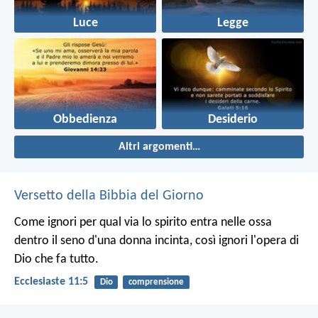
Luce
Legge
Obbedienza
Desiderio
Altri argomenti…
Versetto della Bibbia del Giorno
Come ignori per qual via lo spirito entra nelle ossa
dentro il seno d'una donna incinta, così ignori l'opera di
Dio che fa tutto.
Ecclesiaste 11:5
Dio
comprensione