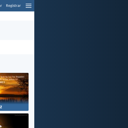
ar
Registrar
z