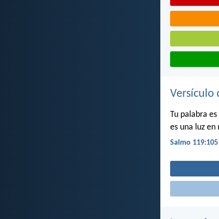
Versículo 
Tu palabra es
es una luz en
Salmo 119:105