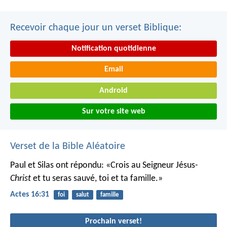
Recevoir chaque jour un verset Biblique:
Notification quotidienne
Email
Android
Sur votre site web
Verset de la Bible Aléatoire
Paul et Silas ont répondu: «Crois au Seigneur Jésus
-
Christ
et tu seras sauvé, toi et ta famille.»
Actes 16:31
foi
salut
famille
Prochain verset!