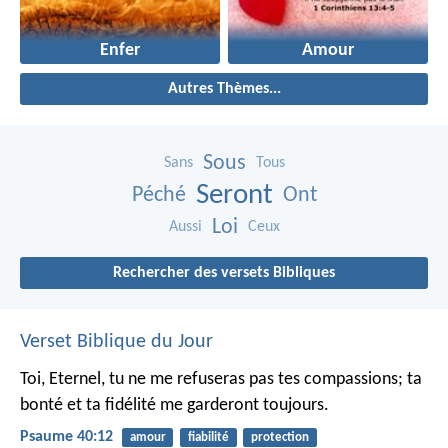
Enfer
Amour
Autres Thèmes...
Sous
Sans
Tous
Seront
Péché
Ont
Loi
Aussi
Ceux
Rechercher des versets Bibliques
Verset Biblique du Jour
Toi, Eternel, tu ne me refuseras pas tes compassions;
ta
bonté et ta fidélité me garderont toujours.
Psaume 40:12
amour
fiabilité
protection