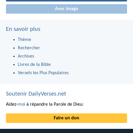
Avec Image
En savoir plus
Thème
Rechercher
Archives
Livres de la Bible
Versets les Plus Populaires
Soutenir DailyVerses.net
Aidez-
moi
à répandre la Parole de Dieu:
Faire un don