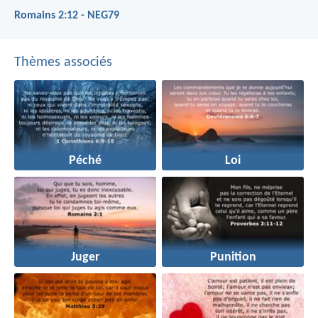
Romains 2:12 - NEG79
Thèmes associés
Péché
Loi
Juger
Punition