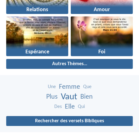
Relations
Amour
Espérance
Foi
Autres Thèmes...
Femme
Une
Que
Vaut
Plus
Bien
Elle
Des
Qui
Rechercher des versets Bibliques