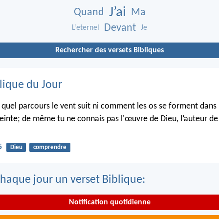
J’ai
Quand
Ma
Devant
L’eternel
Je
Rechercher des versets Bibliques
lique du Jour
s quel parcours le vent suit ni comment les os se forment dans 
inte; de même tu ne connais pas l'œuvre de Dieu, l’auteur de 
5
Dieu
comprendre
haque jour un verset Biblique:
Notification quotidienne