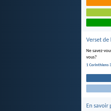
Verset de 
Ne savez-vous
vous?
1 Corinthiens 
En savoir 