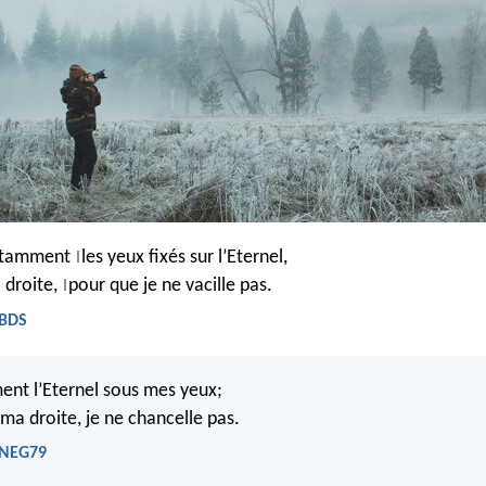
nstamment
les yeux fixés sur l’Eternel,
|
a droite,
pour que je ne vacille pas.
|
 BDS
ent l’Eternel sous mes yeux;
 ma droite, je ne chancelle pas.
 NEG79