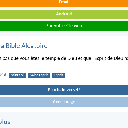
Email
Android
Sur votre site web
la Bible Aléatoire
 pas que vous êtes le temple de Dieu et que l'Esprit de Dieu h
3:16
sainteté
Saint-Ésprit
Esprit
Prochain verset!
Avec Image
plus