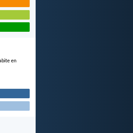
abite en