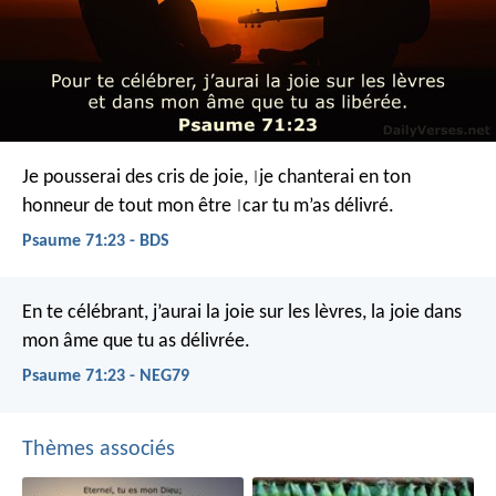
Je pousserai des cris de joie,
je chanterai en ton
|
honneur
de tout mon être
car tu m’as délivré.
|
Psaume 71:23 - BDS
En te célébrant, j’aurai la joie sur les lèvres,
la joie dans
mon âme que tu as délivrée.
Psaume 71:23 - NEG79
Thèmes associés