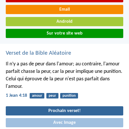
Email
Android
Sur votre site web
Verset de la Bible Aléatoire
Il n’y a pas de peur dans l'amour; au contraire, l'amour
parfait chasse la peur, car la peur implique une punition.
Celui qui éprouve de la peur n'est pas parfait dans
l'amour.
1 Jean 4:18
amour
peur
punition
Prochain verset!
Avec Image