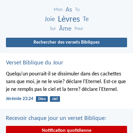
As
Mon
Tu
Lèvres
Joie
Te
Âme
Sur
Pour
Rechercher des versets Bibliques
Verset Biblique du Jour
Quelqu'un pourrait-il se dissimuler dans des cachettes
sans que moi, je ne le voie? déclare l'Eternel.
Est-ce que
je ne remplis pas le ciel et la terre? déclare l'Eternel.
Jérémie 23:24
Dieu
ciel
Recevoir chaque jour un verset Biblique:
Notification quotidienne