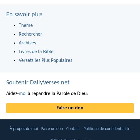
En savoir plus
Thème
Rechercher
Archives
Livres de la Bible
Versets les Plus Populaires
Soutenir DailyVerses.net
Aidez-
moi
à répandre la Parole de Dieu:
Faire un don
À propos de moi
Faire un don
Contact
Politique de confidentialité