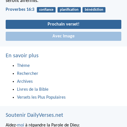
seront affermis.
Proverbes 16:3
confiance
planification
bénédiction
Prochain verset!
Avec Image
En savoir plus
Thème
Rechercher
Archives
Livres de la Bible
Versets les Plus Populaires
Soutenir DailyVerses.net
Aidez-
moi
à répandre la Parole de Dieu: