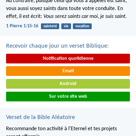
Au contraire, puisque celui qui vous a appelés est saint,
vous aussi soyez saints dans toute votre conduite. En
effet, il est écrit:
Vous serez saints car moi, je suis saint.
1 Pierre 1:15-16
sainteté
vie
vocation
Recevoir chaque jour un verset Biblique:
Notification quotidienne
Email
Android
Sur votre site web
Verset de la Bible Aléatoire
Recommande ton activité à l'Eternel
et tes projets