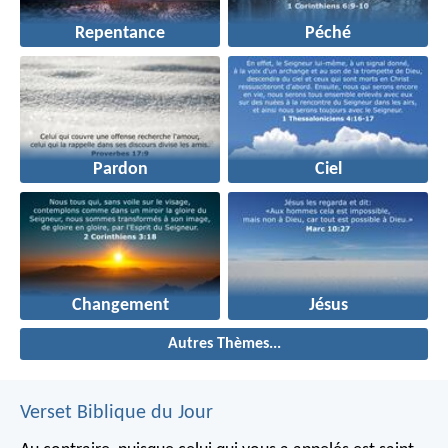
Repentance
Péché
Pardon
Ciel
Changement
Jésus
Autres Thèmes...
Verset Biblique du Jour