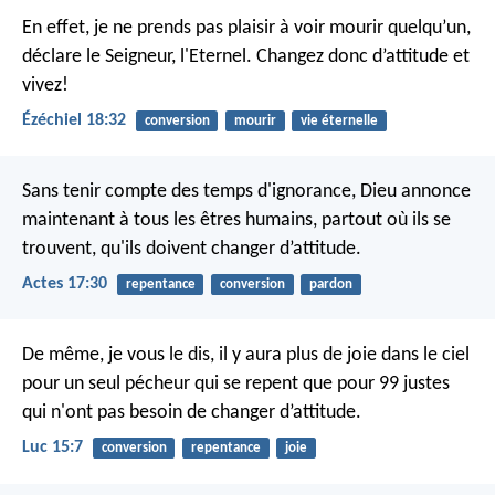
En effet, je ne prends pas plaisir à voir mourir quelqu’un,
déclare le Seigneur, l'Eternel. Changez donc d’attitude et
vivez!
Ézéchiel 18:32
conversion
mourir
vie éternelle
Sans tenir compte des temps d'ignorance, Dieu annonce
maintenant à tous les êtres humains, partout où ils se
trouvent, qu'ils doivent changer d’attitude.
Actes 17:30
repentance
conversion
pardon
De même, je vous le dis, il y aura plus de joie dans le ciel
pour un seul pécheur qui se repent que pour 99 justes
qui n'ont pas besoin de changer d’attitude.
Luc 15:7
conversion
repentance
joie