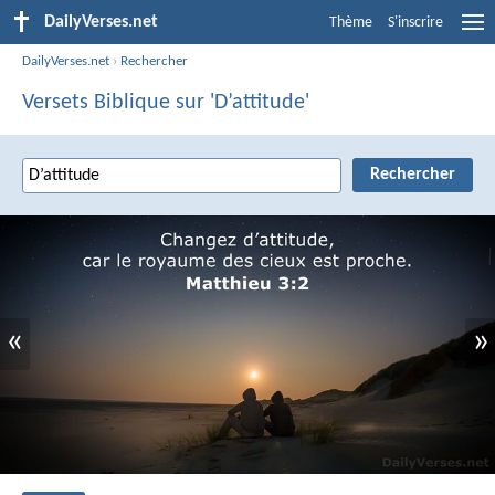
DailyVerses.net
Thème
S'inscrire
DailyVerses.net
›
Rechercher
Versets Biblique sur 'D’attitude'
«
»