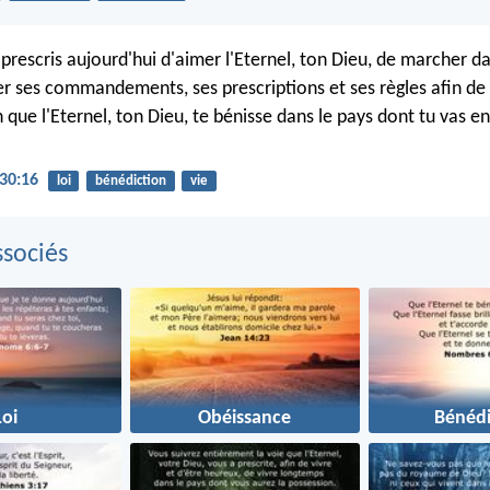
e prescris aujourd'hui d'aimer l'Eternel, ton Dieu, de marcher d
er ses commandements, ses prescriptions et ses règles afin de 
in que l'Eternel, ton Dieu, te bénisse dans le pays dont tu vas e
30:16
loi
bénédiction
vie
sociés
Loi
Obéissance
Bénédi