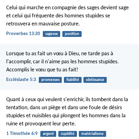
Celui qui marche en compagnie des sages devient sage
et celui qui fréquente des hommes stupides se
retrouvera en mauvaise posture.
Proverbes 13:20
sagesse
punition
Lorsque tu as fait un vœu à Dieu, ne tarde pas à
l'accomplir, car il n'aime pas les hommes stupides.
Accomplis le vœu que tu as fait!
Ecclésiaste 5:3
promesses
fiabilité
obéissance
Quant à ceux qui veulent s'enrichir, ils tombent dans la
tentation, dans un piège et dans une foule de désirs
stupides et nuisibles qui plongent les hommes dans la
ruine et provoquent leur perte.
1 Timothée 6:9
argent
cupidité
matérialisme