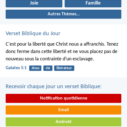
Joie
Famille
Autres Thèmes...
Verset Biblique du Jour
C'est pour la liberté que Christ nous a affranchis. Tenez
donc ferme dans cette liberté et ne vous placez pas de
nouveau sous la contrainte d’un esclavage.
Galates 5:1
Jésus
vie
libérateur
Recevoir chaque jour un verset Biblique:
Notification quotidienne
Email
Android