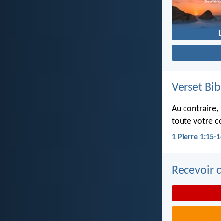
Verset Bib
Au contraire, 
toute votre co
1 Pierre 1:15-1
Recevoir c