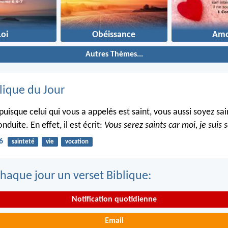
Loi
Obéissance
Amo
Autres Thèmes...
lique du Jour
puisque celui qui vous a appelés est saint, vous aussi soyez sa
nduite. En effet, il est écrit:
Vous serez saints car moi, je suis s
6
sainteté
vie
vocation
haque jour un verset Biblique:
Notification quotidienne
Email