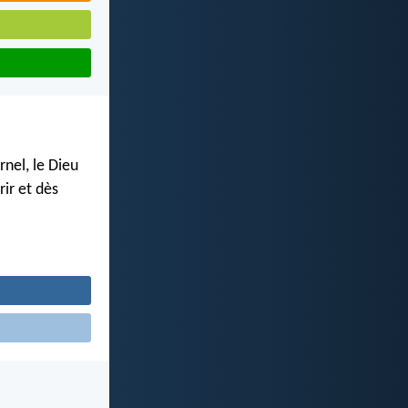
rnel, le Dieu
rir et dès