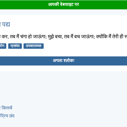
आपकी वेबसाइट पर
 पद्य
ा कर, तब मैं चंगा हो जाऊंगा; मुझे बचा, तब मैं बच जाऊंगा; क्योंकि मैं तेरी ही 
रोग
प्रशंसा
उपचारात्मक
अगला श्लोक!
 किताबें
्रिय छंद