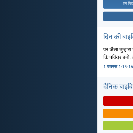
हम मिट 
दिन की बाइ
पर जैसा तुम्हारा
कि पवित्र बनो, क्
1 पतरस 1:15-16
दैनिक बाइबिल 