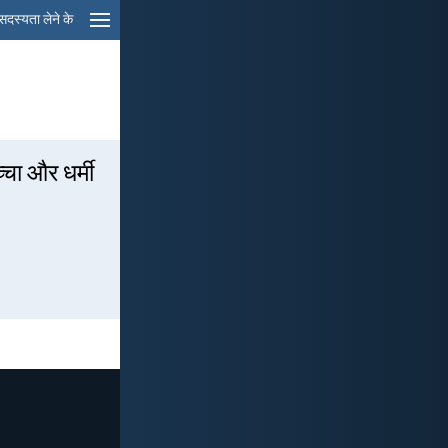
सदस्यता लेने के
्चा और धर्मी