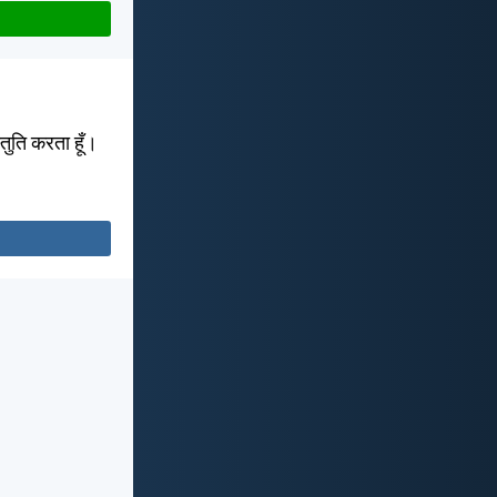
स्तुति करता हूँ।