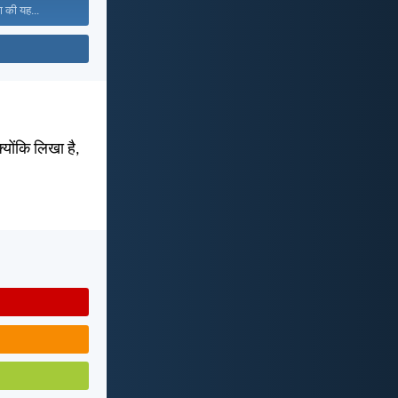
ा की यह...
्योंकि लिखा है,