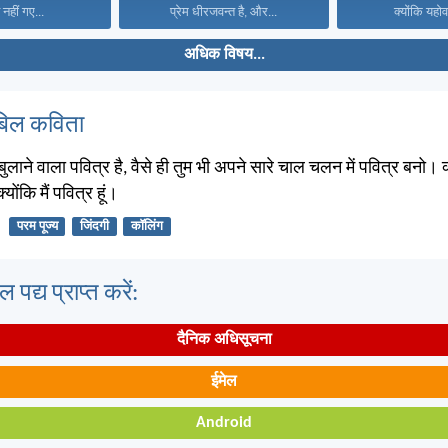
नहीं गए...
प्रेम धीरजवन्त है, और...
क्योंकि यहोव
अधिक विषय...
बिल कविता
 बुलाने वाला पवित्र है, वैसे ही तुम भी अपने सारे चाल चलन में पवित्र बनो। क
योंकि मैं पवित्र हूं।
परम पूज्य
जिंदगी
कॉलिंग
पद्य प्राप्त करें:
दैनिक अधिसूचना
ईमेल
Android