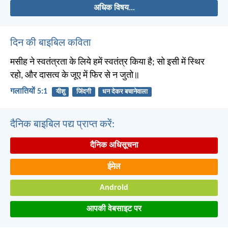
अधिक विषय...
दिन की बाइबिल कविता
मसीह ने स्वतंत्रता के लिये हमें स्वतंत्र किया है; सो इसी में स्थिर
रहो, और दासत्व के जूए में फिर से न जुतो॥
गलातियों 5:1
यीशु
जिंदगी
धन देकर बचानेवाला
दैनिक बाइबिल पद्य प्राप्त करें:
दैनिक अधिसूचना
ईमेल
Android
आपकी वेबसाइट पर