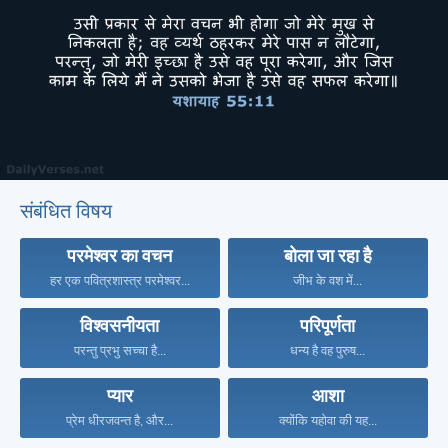
संबंधित विषय
परमेश्वर का वचन
बोला जा रहा है
हर एक पवित्रशास्त्र परमेश्वर...
जीभ के वश में...
विश्वसनीयता
परिपूर्णता
परन्तु प्रभु सच्चा है...
धन्य है वह पुरुष...
प्यार
आशा
प्रेम धीरजवन्त है, और...
क्योंकि यहोवा की यह...