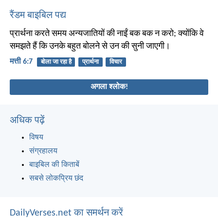
रैंडम बाइबिल पद्य
प्रार्थना करते समय अन्यजातियों की नाईं बक बक न करो; क्योंकि वे
समझते हैं कि उनके बहुत बोलने से उन की सुनी जाएगी।
मत्ती 6:7
बोला जा रहा है
प्रार्थना
विचार
अगला श्लोक!
अधिक पढ़ें
विषय
संग्रहालय
बाइबिल की किताबें
सबसे लोकप्रिय छंद
DailyVerses.net का समर्थन करें