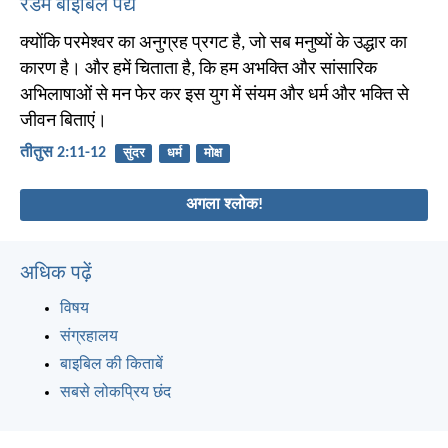
रैंडम बाइबिल पद्य
क्योंकि परमेश्वर का अनुग्रह प्रगट है, जो सब मनुष्यों के उद्धार का
कारण है। और हमें चिताता है, कि हम अभक्ति और सांसारिक
अभिलाषाओं से मन फेर कर इस युग में संयम और धर्म और भक्ति से
जीवन बिताएं।
तीतुस 2:11-12
सुंदर
धर्म
मोक्ष
अगला श्लोक!
अधिक पढ़ें
विषय
संग्रहालय
बाइबिल की किताबें
सबसे लोकप्रिय छंद