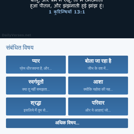
संबंधित विषय
प्यार
बोला जा रहा है
प्रेम धीरजवन्त है, और...
जीभ के वश में...
स्वर्गदूतों
आशा
क्या तू नहीं समझता...
क्योंकि यहोवा की यह...
श्रद्धा
परिवार
इसलिये मैं तुम से...
और ये आज्ञाएं जो...
अधिक विषय...