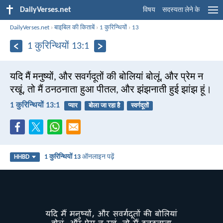
DailyVerses.net
विषय
सदस्यता लेने के
DailyVerses.net
›
बाइबिल की किताबें
›
1 कुरिन्थियों
›
13
1 कुरिन्थियों 13:1
यदि मैं मनुष्यों, और सवर्गदूतों की बोलियां बोलूं, और प्रेम न
रखूं, तो मैं ठनठनाता हुआ पीतल, और झंझनाती हुई झांझ हूं।
1 कुरिन्थियों 13:1
प्यार
बोला जा रहा है
स्वर्गदूतों
1 कुरिन्थियों 13
ऑनलाइन पढ़ें
HHBD