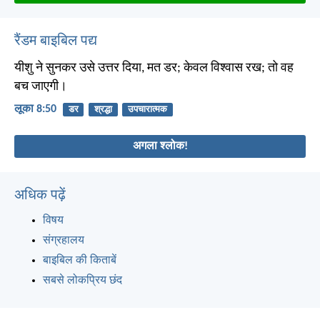
रैंडम बाइबिल पद्य
यीशु ने सुनकर उसे उत्तर दिया, मत डर; केवल विश्वास रख; तो वह
बच जाएगी।
लूका 8:50
डर
श्रद्धा
उपचारात्मक
अगला श्लोक!
अधिक पढ़ें
विषय
संग्रहालय
बाइबिल की किताबें
सबसे लोकप्रिय छंद