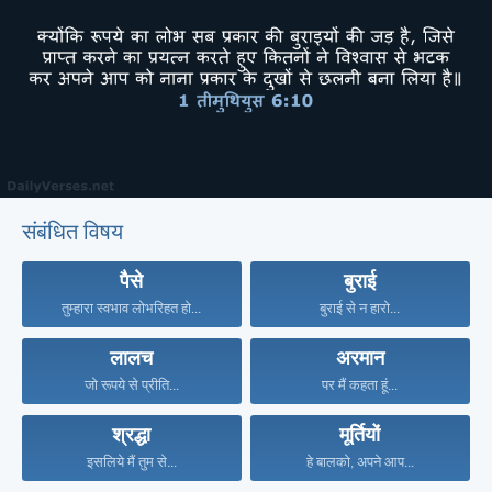
संबंधित विषय
पैसे
बुराई
तुम्हारा स्वभाव लोभरिहत हो...
बुराई से न हारो...
लालच
अरमान
जो रूपये से प्रीति...
पर मैं कहता हूं...
श्रद्धा
मूर्तियों
इसलिये मैं तुम से...
हे बालको, अपने आप...