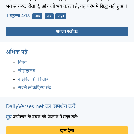
भय से कष्ट होता है, और जो भय करता है, वह प्रेम में सिद्ध नहीं हुआ।
1 यूहन्ना 4:18
प्यार
डर
सज़ा
अगला श्लोक!
अधिक पढ़ें
विषय
संग्रहालय
बाइबिल की किताबें
सबसे लोकप्रिय छंद
DailyVerses.net का समर्थन करें
मुझे
परमेश्वर के वचन को फैलाने में मदद करें:
दान देना