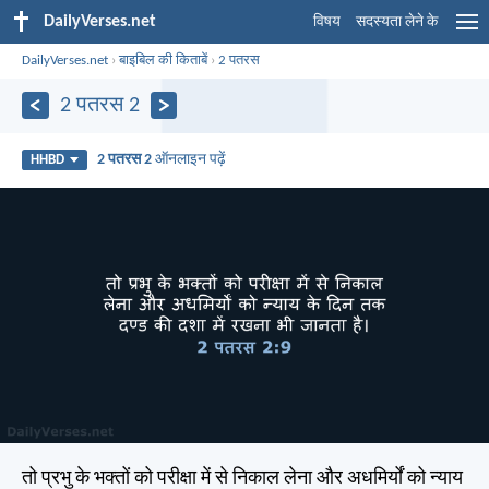
DailyVerses.net
विषय
सदस्यता लेने के
DailyVerses.net
›
बाइबिल की किताबें
›
2 पतरस
2 पतरस 2
2 पतरस 2
ऑनलाइन पढ़ें
HHBD
तो प्रभु के भक्तों को परीक्षा में से निकाल लेना और अधमिर्यों को न्याय