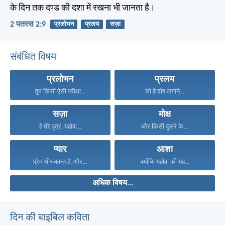
के दिन तक दण्ड की दशा में रखना भी जानता है।
2 पतरस 2:9
प्रलोभन
प्रलय
सज़ा
संबंधित विषय
प्रलोभन
प्रलय
तुम किसी ऐसी परीक्षा...
सो हे दोष लगाने...
सज़ा
मोक्ष
हे मेरे पुत्र, यहोवा...
और किसी दूसरे के...
प्यार
आशा
प्रेम धीरजवन्त है, और...
क्योंकि यहोवा की यह...
अधिक विषय...
दिन की बाइबिल कविता