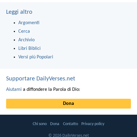
Leggi altro
Argomenti
Cerca
Archivio
Libri Biblici
Versi più Popolari
Supportare DailyVerses.net
Aiutami
a diffondere la Parola di Dio:
Dona
Chi sono
Dona
Contatto
Privacy policy
© 2026 DailyVerses.net