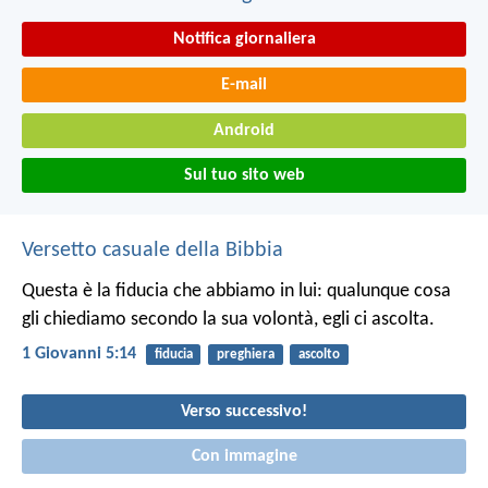
Notifica giornaliera
E-mail
Android
Sul tuo sito web
Versetto casuale della Bibbia
Questa è la fiducia che abbiamo in lui: qualunque cosa
gli chiediamo secondo la sua volontà, egli ci ascolta.
1 Giovanni 5:14
fiducia
preghiera
ascolto
Verso successivo!
Con immagine