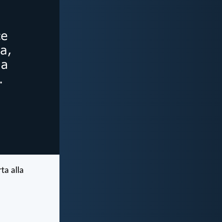
ta alla