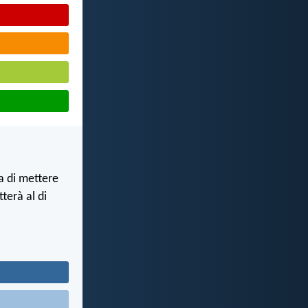
a di mettere
tterà al di