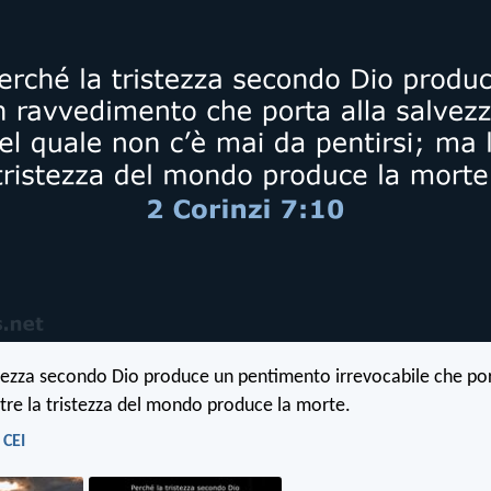
stezza secondo Dio produce un pentimento irrevocabile che por
tre la tristezza del mondo produce la morte.
 CEI