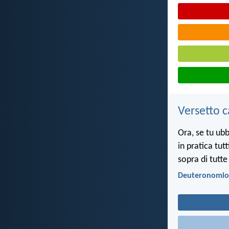
Versetto c
Ora, se tu ubb
in pratica tut
sopra di tutte
Deuteronomio