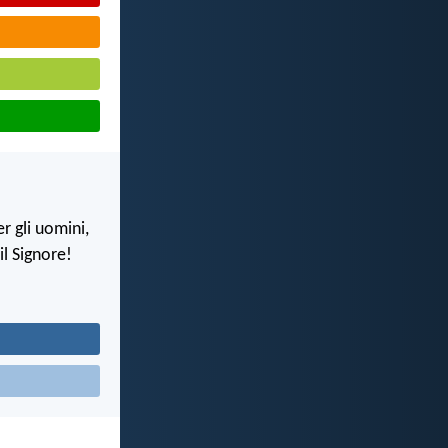
r gli uomini,
il Signore!