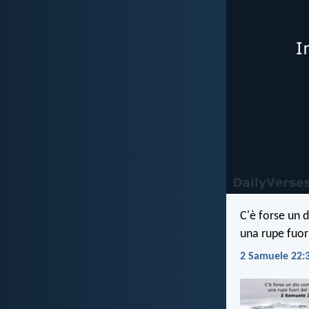
C'è forse un d
una rupe fuor
2 Samuele 22:3