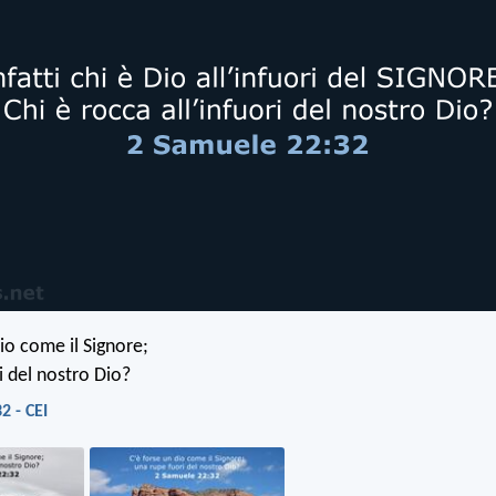
io come il Signore;
i del nostro Dio?
2 - CEI