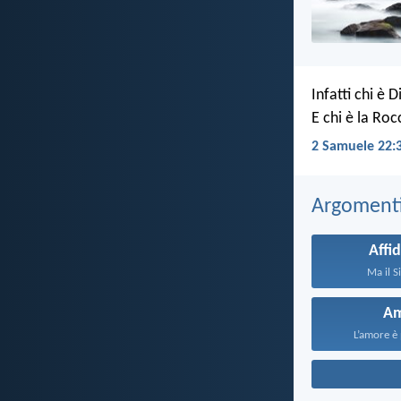
Infatti chi è D
E chi è la Roc
2 Samuele 22:
Argomenti 
Affid
Ma il S
A
L’amore è 