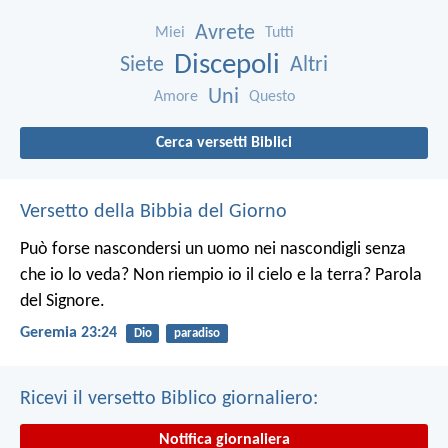
Avrete
Miei
Tutti
Discepoli
Siete
Altri
Uni
Amore
Questo
Cerca versetti Biblici
Versetto della Bibbia del Giorno
Può forse nascondersi un uomo nei nascondigli senza
che io lo veda? Non riempio io il cielo e la terra? Parola
del Signore.
Geremia 23:24
Dio
paradiso
Ricevi il versetto Biblico giornaliero:
Notifica giornaliera