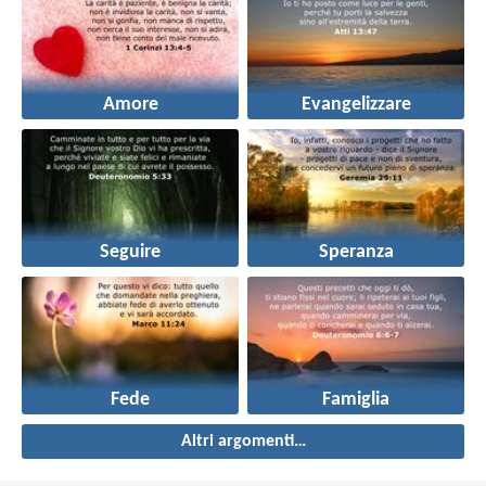
Amore
Evangelizzare
Seguire
Speranza
Fede
Famiglia
Altri argomenti…