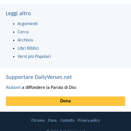
Leggi altro
Argomenti
Cerca
Archivio
Libri Biblici
Versi più Popolari
Supportare DailyVerses.net
Aiutami
a diffondere la Parola di Dio:
Dona
Chi sono
Dona
Contatto
Privacy policy