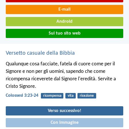
E-mail
Android
Sul tuo sito web
Versetto casuale della Bibbia
Qualunque cosa facciate, fatela di cuore come per il
Signore e non per gli uomini, sapendo che come
ricompensa riceverete dal Signore l'eredità. Servite a
Cristo Signore.
Colossesi 3:23-24
ricompensa
vita
ricezione
Verso successivo!
Con immagine