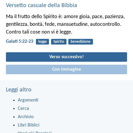
Versetto casuale della Bibbia
Ma il frutto dello Spirito è: amore gioia, pace, pazienza,
gentilezza, bontà, fede, mansuetudine, autocontrollo.
Contro tali cose non vi è legge.
Galati 5:22-23
legge
Spirito
benedizione
Verso successivo!
Con immagine
Leggi altro
Argomenti
Cerca
Archivio
Libri Biblici