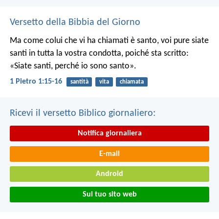
Versetto della Bibbia del Giorno
Ma come colui che vi ha chiamati è santo, voi pure siate
santi in tutta la vostra condotta, poiché sta scritto:
«Siate santi, perché io sono santo».
1 Pietro 1:15-16
santità
vita
chiamata
Ricevi il versetto Biblico giornaliero:
Notifica giornaliera
E-mail
Android
Sul tuo sito web