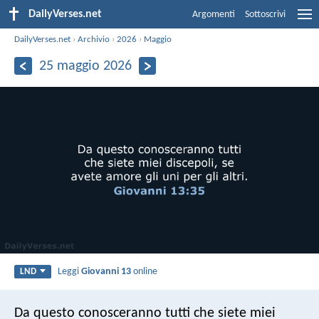
DailyVerses.net
Argomenti
Sottoscrivi
DailyVerses.net
›
Archivio
›
2026
›
Maggio
25 maggio 2026
Leggi
Giovanni 13
online
LND
Da questo conosceranno tutti che siete miei