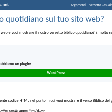
s.net
Argomenti
Versetto Casual
o quotidiano sul tuo sito web?
o web e vuoi mostrare il nostro versetto biblico quotidiano? E molto 
abbiamo un plugin:
WordPress
eguente codice HTML nel punto in cui vuoi mostrare il verso Biblico del 
lyVersesWrapper"></div>