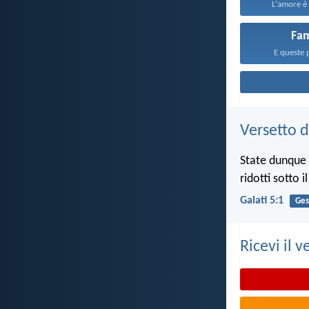
L'amore è 
Fam
E queste 
Versetto d
State dunque s
ridotti sotto i
Galati 5:1
Ges
Ricevi il v