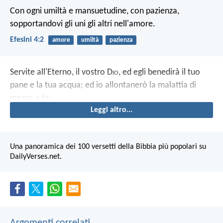
Con ogni umiltà e mansuetudine, con pazienza,
sopportandovi gli uni gli altri nell'amore.
Efesini 4:2
amore
umiltà
pazienza
Servite all'Eterno, il vostro D
io
, ed egli benedirà il tuo
pane e la tua acqua; ed io allontanerò la malattia di
mezzo a te.
Leggi altro...
Una panoramica dei 100 versetti della Bibbia più popolari su
DailyVerses.net.