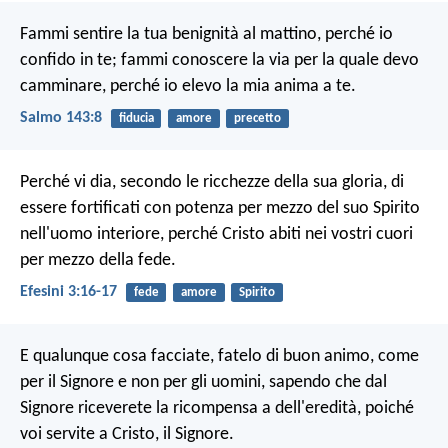
Fammi sentire la tua benignità al mattino,
perché io
confido in te;
fammi conoscere la via per la quale devo
camminare,
perché io elevo la mia anima a te.
Salmo 143:8
fiducia
amore
precetto
Perché vi dia, secondo le ricchezze della sua gloria, di
essere fortificati con potenza per mezzo del suo Spirito
nell'uomo interiore, perché Cristo abiti nei vostri cuori
per mezzo della fede.
Efesini 3:16-17
fede
amore
Spirito
E qualunque cosa facciate, fatelo di buon animo, come
per il Signore e non per gli uomini, sapendo che dal
Signore riceverete la ricompensa a dell'eredità, poiché
voi servite a Cristo, il Signore.