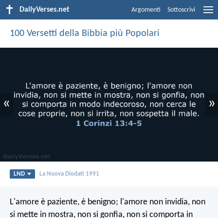
DailyVerses.net
Argomenti
Sottoscrivi
100 Versetti della Bibbia più Popolari
«
»
LND
La Nuova Diodati 1991
L'amore è paziente, è benigno; l'amore non invidia, non
si mette in mostra, non si gonfia, non si comporta in