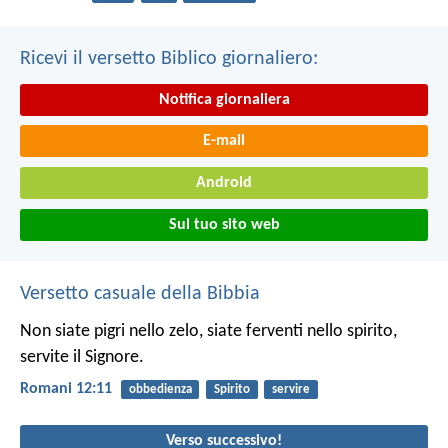
Ricevi il versetto Biblico giornaliero:
Notifica giornaliera
E-mail
Android
Sul tuo sito web
Versetto casuale della Bibbia
Non siate pigri nello zelo, siate ferventi nello spirito,
servite il Signore.
Romani 12:11
obbedienza
Spirito
servire
Verso successivo!