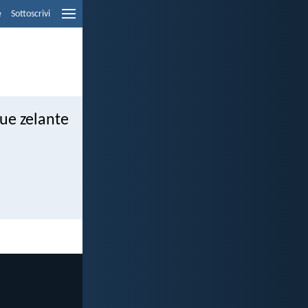
e
Sottoscrivi
que zelante