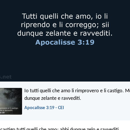
Io tutti quelli che amo li rimprovero e li castigo. M
dunque zelante e ravvediti.
Apocalisse 3:19 - CEI
castigo tutti quelli che amo; abbi dunque zelo e ravvediti.