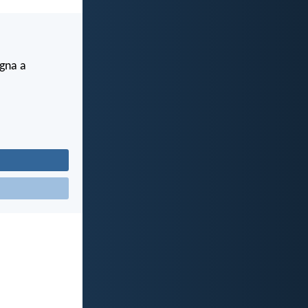
egna a