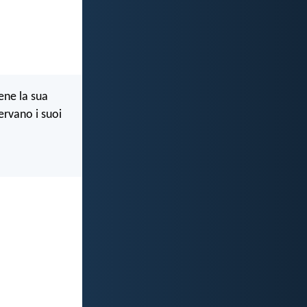
ene la sua
ervano i suoi