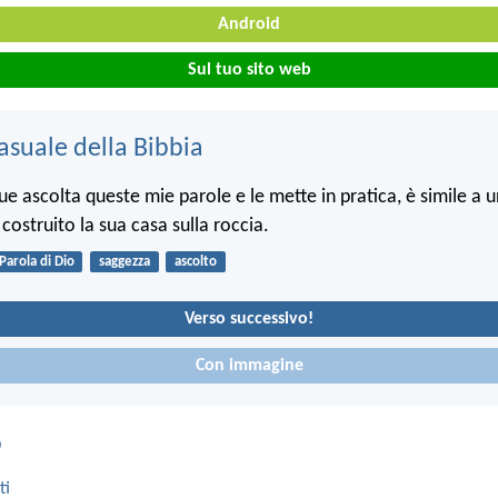
Android
Sul tuo sito web
asuale della Bibbia
ue ascolta queste mie parole e le mette in pratica, è simile a
costruito la sua casa sulla roccia.
Parola di Dio
saggezza
ascolto
Verso successivo!
Con immagine
o
ti