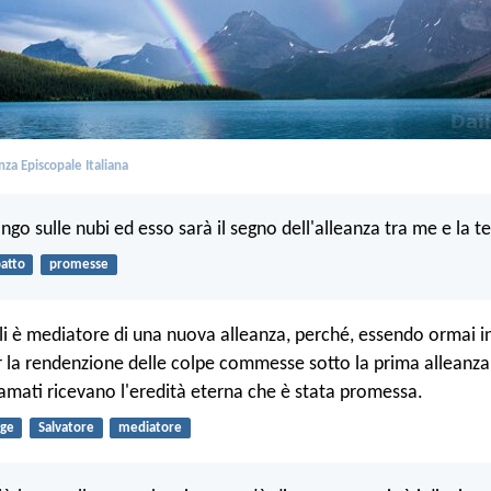
za Episcopale Italiana
ngo sulle nubi ed esso sarà il segno dell'alleanza tra me e la te
atto
promesse
li è mediatore di una nuova alleanza, perché, essendo ormai i
 la rendenzione delle colpe commesse sotto la prima alleanza
iamati ricevano l'eredità eterna che è stata promessa.
gge
Salvatore
mediatore