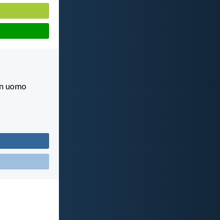
 un uomo