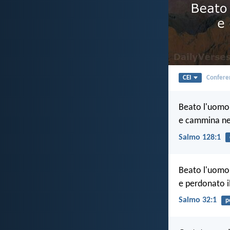
CEI
Conferen
Beato l'uomo 
e cammina nel
Salmo 128:1
Beato l'uomo 
e perdonato i
Salmo 32:1
p