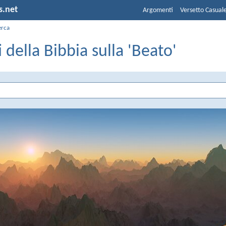
s.net
Argomenti
Versetto Casual
erca
i della Bibbia sulla 'Beato'