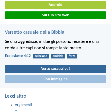
Android
Sul tuo sito web
Versetto casuale della Bibbia
Se uno aggredisce, in due gli possono resistere e una
corda a tre capi non si rompe tanto presto.
Ecclesiaste 4:12
relazione
amicizia
forza
Verso successivo!
Con immagine
Leggi altro
Argomenti