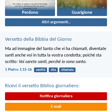
Perdono
Guarigione
Altri argomenti…
Versetto della Bibbia del Giorno
Ma ad immagine del Santo che vi ha chiamati, diventate
santi anche voi in tutta la vostra condotta; poiché sta
scritto:
Voi sarete santi, perché io sono santo
.
1 Pietro 1:15-16
santità
vita
chiamata
Ricevi il versetto Biblico giornaliero:
Notifica giornaliera
E-mail