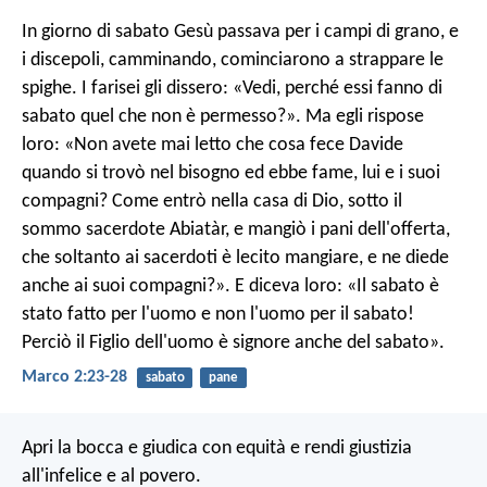
In giorno di sabato Gesù passava per i campi di grano, e
i discepoli, camminando, cominciarono a strappare le
spighe. I farisei gli dissero: «Vedi, perché essi fanno di
sabato quel che non è permesso?». Ma egli rispose
loro: «Non avete mai letto che cosa fece Davide
quando si trovò nel bisogno ed ebbe fame, lui e i suoi
compagni? Come entrò nella casa di Dio, sotto il
sommo sacerdote Abiatàr, e mangiò i pani dell'offerta,
che soltanto ai sacerdoti è lecito mangiare, e ne diede
anche ai suoi compagni?». E diceva loro: «Il sabato è
stato fatto per l'uomo e non l'uomo per il sabato!
Perciò il Figlio dell'uomo è signore anche del sabato».
Marco 2:23-28
sabato
pane
Apri la bocca e giudica con equità
e rendi giustizia
all'infelice e al povero.