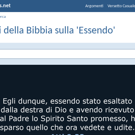
s.net
Argomenti
Versetto Casual
erca
i della Bibbia sulla 'Essendo'