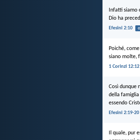
Infatti siamo 
Dio ha preced
Efesini 2:10
c
Poiché, come 
siano molte, 
1 Corinzi 12:12
Così dunque no
della famiglia
essendo Crist
Efesini 2:19-20
Il quale, pur 