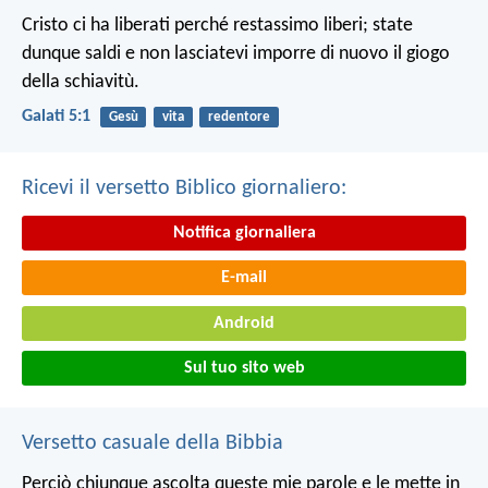
Cristo ci ha liberati perché restassimo liberi; state
dunque saldi e non lasciatevi imporre di nuovo il giogo
della schiavitù.
Galati 5:1
Gesù
vita
redentore
Ricevi il versetto Biblico giornaliero:
Notifica giornaliera
E-mail
Android
Sul tuo sito web
Versetto casuale della Bibbia
Perciò chiunque ascolta queste mie parole e le mette in