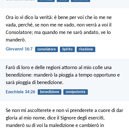
Ora io vi dico la verità: è bene per voi che io me ne
vada, perché, se non me ne vado, non verrà a voi il
Consolatore; ma quando me ne sarò andato, ve lo
manderò.
Giovanni 16:7
consolatore
Spirito
ricezione
Farò di loro e delle regioni attorno al mio colle una
benedizione: manderò la pioggia a tempo opportuno e
sarà pioggia di benedizione.
Ezechiele 34:26
benedizione
onnipotente
Se non mi ascolterete e non vi prenderete a cuore di dar
gloria al mio nome, dice il Signore degli eserciti,
manderò su di voi la maledizione e cambierò in