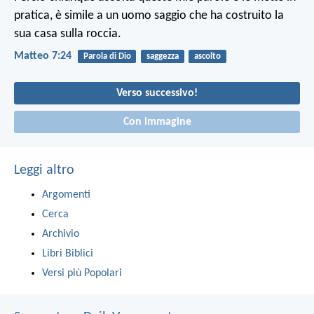
pratica, è simile a un uomo saggio che ha costruito la
sua casa sulla roccia.
Matteo 7:24
Parola di Dio
saggezza
ascolto
Verso successivo!
Con immagine
Leggi altro
Argomenti
Cerca
Archivio
Libri Biblici
Versi più Popolari