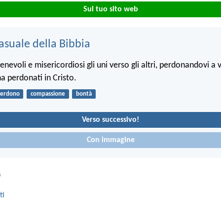
Sul tuo sito web
asuale della Bibbia
enevoli e misericordiosi gli uni verso gli altri, perdonandovi 
a perdonati in Cristo.
erdono
compassione
bontà
Verso successivo!
Con immagine
o
ti