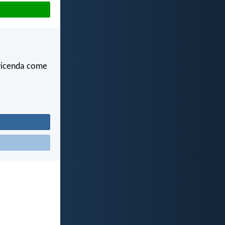
a vicenda come