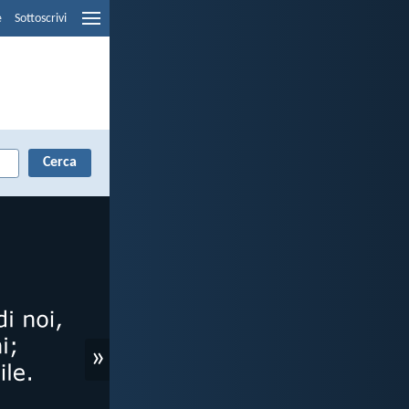
e
Sottoscrivi
»