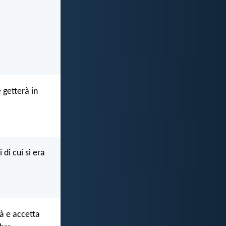
 getterà in
 di cui si era
tà e accetta