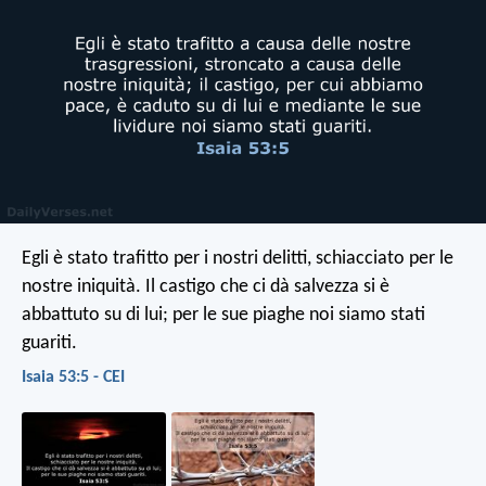
Egli è stato trafitto per i nostri delitti,
schiacciato per le
nostre iniquità.
Il castigo che ci dà salvezza si è
abbattuto su di lui;
per le sue piaghe noi siamo stati
guariti.
Isaia 53:5 - CEI