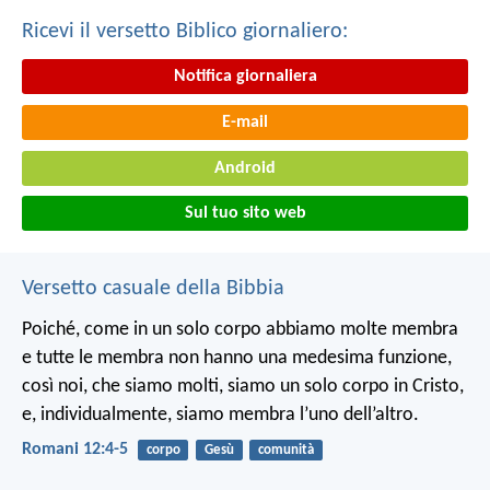
Ricevi il versetto Biblico giornaliero:
Notifica giornaliera
E-mail
Android
Sul tuo sito web
Versetto casuale della Bibbia
Poiché, come in un solo corpo abbiamo molte membra
e tutte le membra non hanno una medesima funzione,
così noi, che siamo molti, siamo un solo corpo in Cristo,
e, individualmente, siamo membra l’uno dell’altro.
Romani 12:4-5
corpo
Gesù
comunità