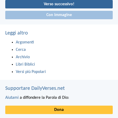
Verso successivo!
Con immagine
Leggi altro
Argomenti
Cerca
Archivio
Libri Biblici
Versi più Popolari
Supportare DailyVerses.net
Aiutami
a diffondere la Parola di Dio:
Dona