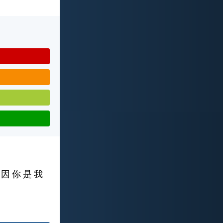
 因 你 是 我