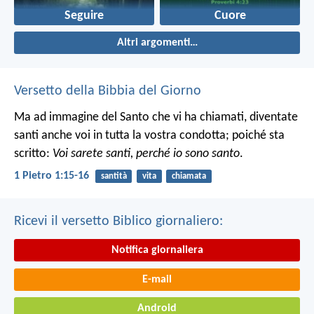
Seguire
Cuore
Altri argomenti…
Versetto della Bibbia del Giorno
Ma ad immagine del Santo che vi ha chiamati, diventate
santi anche voi in tutta la vostra condotta; poiché sta
scritto:
Voi sarete santi, perché io sono santo
.
1 Pietro 1:15-16
santità
vita
chiamata
Ricevi il versetto Biblico giornaliero:
Notifica giornaliera
E-mail
Android