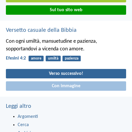
Sul tuo sito web
Versetto casuale della Bibbia
Con ogni umiltà, mansuetudine e pazienza,
sopportandovi a vicenda con amore.
Efesini 4:2
amore
umiltà
pazienza
Verso successivo!
Con immagine
Leggi altro
Argomenti
Cerca