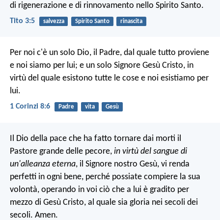
di rigenerazione e di rinnovamento nello Spirito Santo.
Tito 3:5
salvezza
Spirito Santo
rinascita
Per noi c'è un solo Dio, il Padre, dal quale tutto proviene
e noi siamo per lui; e un solo Signore Gesù Cristo, in
virtù del quale esistono tutte le cose e noi esistiamo per
lui.
1 Corinzi 8:6
Padre
vita
Gesù
Il Dio della pace che ha fatto tornare dai morti il
Pastore grande delle pecore,
in virtù del sangue di
un'alleanza eterna
, il Signore nostro Gesù, vi renda
perfetti in ogni bene, perché possiate compiere la sua
volontà, operando in voi ciò che a lui è gradito per
mezzo di Gesù Cristo, al quale sia gloria nei secoli dei
secoli. Amen.