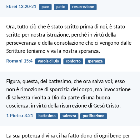
Ebrei 13:20-21
pace
patto
resurrezione
Ora, tutto ciò che è stato scritto prima di noi, è stato
scritto per nostra istruzione, perché in virtù della
perseveranza e della consolazione che ci vengono dalle
Scritture teniamo viva la nostra speranza.
Romani 15:4
Parola di Dio
conforto
speranza
Figura, questa, del battesimo, che ora salva voi; esso
non è rimozione di sporcizia del corpo, ma invocazione
di salvezza rivolta a Dio da parte di una buona
coscienza, in virtù della risurrezione di Gesù Cristo.
1 Pietro 3:21
battesimo
salvezza
purificazione
La sua potenza divina ci ha fatto dono di ogni bene per