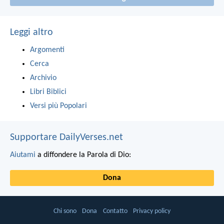
Leggi altro
Argomenti
Cerca
Archivio
Libri Biblici
Versi più Popolari
Supportare DailyVerses.net
Aiutami
a diffondere la Parola di Dio:
Dona
Chi sono
Dona
Contatto
Privacy policy