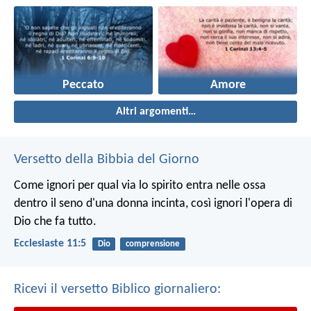
Peccato
Amore
Altri argomenti…
Versetto della Bibbia del Giorno
Come ignori per qual via lo spirito entra nelle ossa
dentro il seno d'una donna incinta, così ignori l'opera di
Dio che fa tutto.
Ecclesiaste 11:5
Dio
comprensione
Ricevi il versetto Biblico giornaliero: