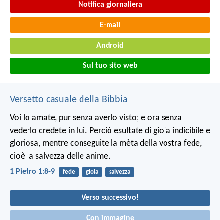
Notifica giornaliera
E-mail
Android
Sul tuo sito web
Versetto casuale della Bibbia
Voi lo amate, pur senza averlo visto; e ora senza
vederlo credete in lui. Perciò esultate di gioia indicibile e
gloriosa, mentre conseguite la mèta della vostra fede,
cioè la salvezza delle anime.
1 Pietro 1:8-9
fede
gioia
salvezza
Verso successivo!
Con immagine