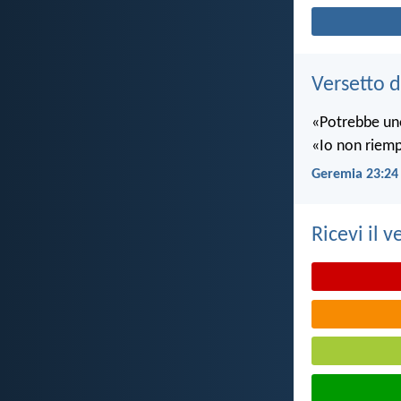
Versetto d
«Potrebbe uno
«Io non riempio
Geremia 23:24
Ricevi il v