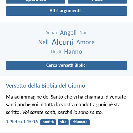
Altri argomenti…
Angeli
Senza
Non
Alcuni
Nell
Amore
Hanno
Degli
Cerca versetti Biblici
Versetto della Bibbia del Giorno
Ma ad immagine del Santo che vi ha chiamati, diventate
santi anche voi in tutta la vostra condotta; poiché sta
scritto:
Voi sarete santi, perché io sono santo
.
1 Pietro 1:15-16
santità
vita
chiamata