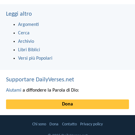
Leggi altro
Argomenti
Cerca
Archivio
Libri Biblici
Versi più Popolari
Supportare DailyVerses.net
Aiutami
a diffondere la Parola di Dio:
Dona
Chi sono
Dona
Contatto
Privacy policy