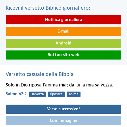
Ricevi il versetto Biblico giornaliero:
Notifica giornaliera
E-mail
Android
Sul tuo sito web
Versetto casuale della Bibbia
Solo in Dio riposa l'anima mia;
da lui la mia salvezza.
Salmo 62:2
salvezza
riposare
anima
Verso successivo!
Con immagine