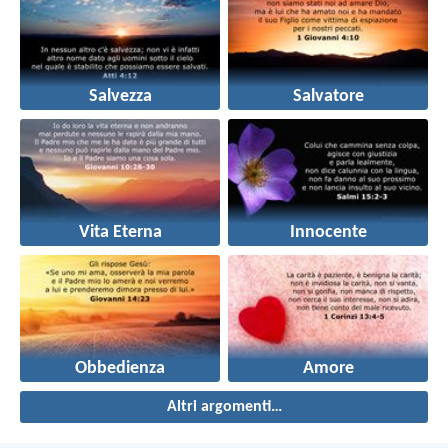
Salvezza
Salvatore
Vita Eterna
Innocente
Obbedienza
Amore
Altri argomenti…