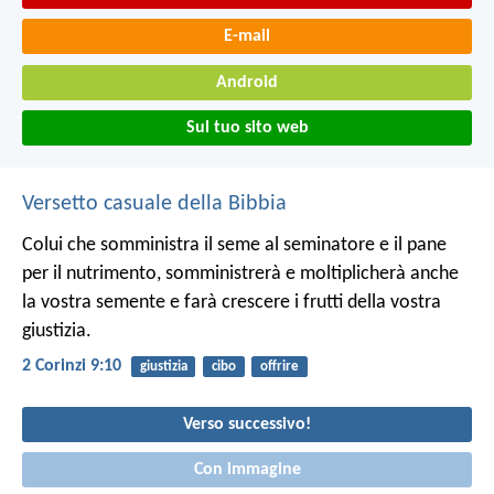
E-mail
Android
Sul tuo sito web
Versetto casuale della Bibbia
Colui che somministra il seme al seminatore e il pane
per il nutrimento, somministrerà e moltiplicherà anche
la vostra semente e farà crescere i frutti della vostra
giustizia.
2 Corinzi 9:10
giustizia
cibo
offrire
Verso successivo!
Con immagine