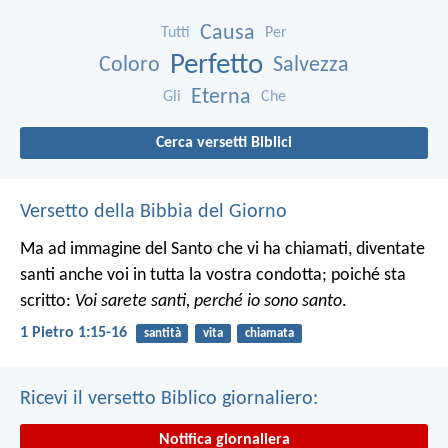
Causa
Tutti
Per
Perfetto
Coloro
Salvezza
Eterna
Gli
Che
Cerca versetti Biblici
Versetto della Bibbia del Giorno
Ma ad immagine del Santo che vi ha chiamati, diventate
santi anche voi in tutta la vostra condotta; poiché sta
scritto:
Voi sarete santi, perché io sono santo
.
1 Pietro 1:15-16
santità
vita
chiamata
Ricevi il versetto Biblico giornaliero:
Notifica giornaliera