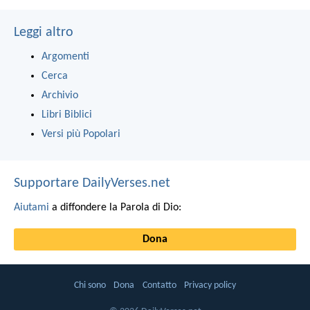
Leggi altro
Argomenti
Cerca
Archivio
Libri Biblici
Versi più Popolari
Supportare DailyVerses.net
Aiutami
a diffondere la Parola di Dio:
Dona
Chi sono
Dona
Contatto
Privacy policy