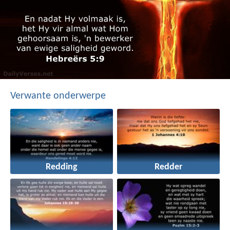
Verwante onderwerpe
Redding
Redder