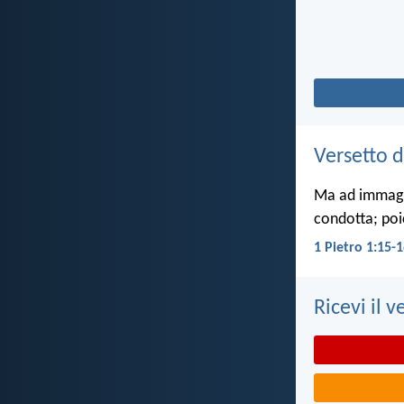
Versetto d
Ma ad immagin
condotta; poi
1 Pietro 1:15-
Ricevi il v