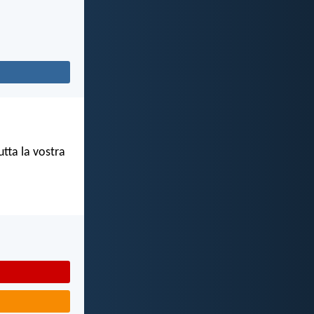
tta la vostra