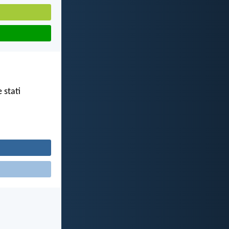
e stati