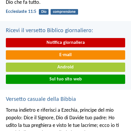
Dio che fa tutto.
Ecclesiaste 11:5
Dio
comprensione
Ricevi il versetto Biblico giornaliero:
Notifica giornaliera
E-mail
Android
Sul tuo sito web
Versetto casuale della Bibbia
Torna indietro e riferisci a Ezechia, principe del mio
popolo: Dice il Signore, Dio di Davide tuo padre: Ho
udito la tua preghiera e visto le tue lacrime; ecco io ti