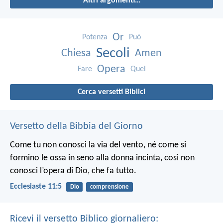
Altri argomenti…
Or
Potenza
Può
Secoli
Chiesa
Amen
Opera
Fare
Quel
Cerca versetti Biblici
Versetto della Bibbia del Giorno
Come tu non conosci la via del vento, né come si
formino le ossa in seno alla donna incinta, così non
conosci l’opera di Dio, che fa tutto.
Ecclesiaste 11:5
Dio
comprensione
Ricevi il versetto Biblico giornaliero: