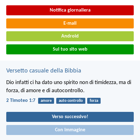
Notifica giornaliera
E-mail
Android
Sul tuo sito web
Versetto casuale della Bibbia
Dio infatti ci ha dato uno spirito non di timidezza, ma di
forza, di amore e di autocontrollo.
2 Timoteo 1:7
amore
auto controllo
forza
Verso successivo!
Con immagine