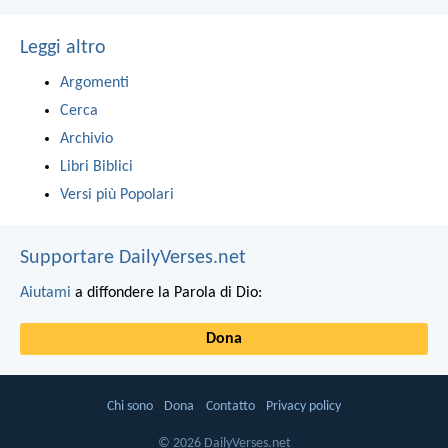
Leggi altro
Argomenti
Cerca
Archivio
Libri Biblici
Versi più Popolari
Supportare DailyVerses.net
Aiutami
a diffondere la Parola di Dio:
Dona
Chi sono
Dona
Contatto
Privacy policy
© 2026 DailyVerses.net