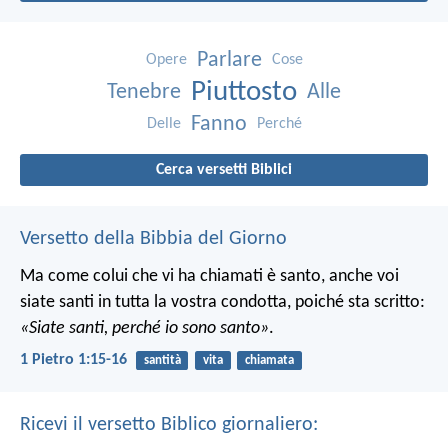
Parlare
Opere
Cose
Piuttosto
Tenebre
Alle
Fanno
Delle
Perché
Cerca versetti Biblici
Versetto della Bibbia del Giorno
Ma come colui che vi ha chiamati è santo, anche voi
siate santi in tutta la vostra condotta, poiché sta scritto:
«Siate santi, perché io sono santo»
.
1 Pietro 1:15-16
santità
vita
chiamata
Ricevi il versetto Biblico giornaliero: