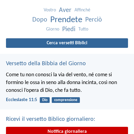
Aver
Vostro
Affinché
Prendete
Dopo
Perciò
Piedi
Giorno
Tutto
Cerca versetti Biblici
Versetto della Bibbia del Giorno
Come tu non conosci la via del vento, né come si
formino le ossa in seno alla donna incinta, così non
conosci l’opera di Dio, che fa tutto.
Ecclesiaste 11:5
Dio
comprensione
Ricevi il versetto Biblico giornaliero:
Notifica giornaliera