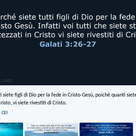
ti siete figli di Dio per la fede in Cristo Gesù, poiché quanti siet
risto, vi siete rivestiti di Cristo.
 CEI