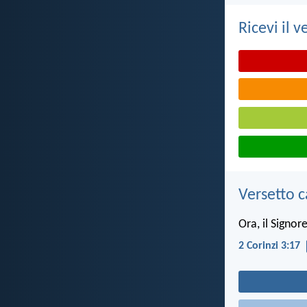
Ricevi il v
Versetto c
Ora, il Signor
2 Corinzi 3:17