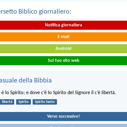
ersetto Biblico giornaliero:
Notifica giornaliera
E-mail
Android
Sul tuo sito web
asuale della Bibbia
e è lo Spirito; e dove c’è lo Spirito del Signore
lì
c’è libertà.
libertà
Spirito
Spirito Santo
Verso successivo!