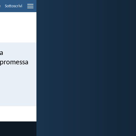
e
Sottoscrivi
la
a promessa