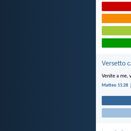
Versetto c
Venite a me, v
Matteo 11:28