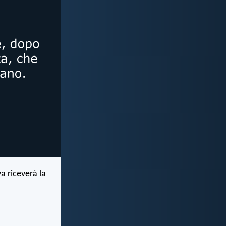
a riceverà la