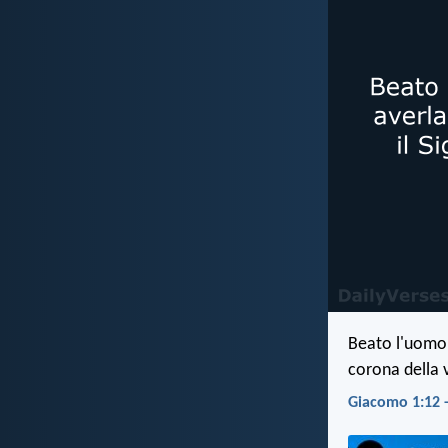
Beato l'uomo 
corona della 
Giacomo 1:12 -