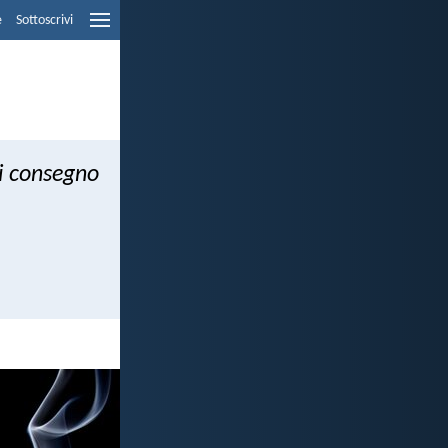
e
Sottoscrivi
i consegno