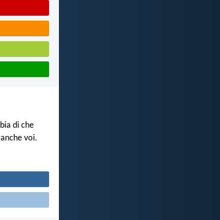
ia di che
 anche voi.