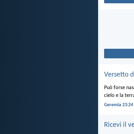
Versetto d
Può forse nas
cielo e la ter
Geremia 23:24
Ricevi il v