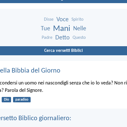
Voce
Disse
Spirito
Mani
Tue
Nelle
Detto
Padre
Questo
Cerca versetti Biblici
ella Bibbia del Giorno
condersi un uomo nei nascondigli senza che io lo veda? Non ri
ra? Parola del Signore.
Dio
paradiso
ersetto Biblico giornaliero: