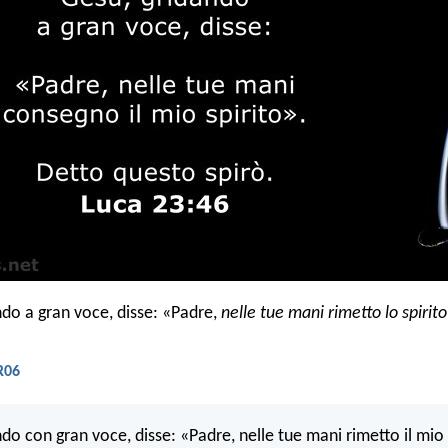
ndo a gran voce, disse: «Padre,
nelle tue mani rimetto lo spirit
R06
do con gran voce, disse: «Padre, nelle tue mani rimetto il mio 