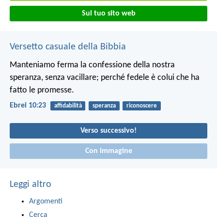
Sul tuo sito web
Versetto casuale della Bibbia
Manteniamo ferma la confessione della nostra
speranza, senza vacillare; perché fedele è colui che ha
fatto le promesse.
Ebrei 10:23
affidabilità
speranza
riconoscere
Verso successivo!
Con immagine
Leggi altro
Argomenti
Cerca