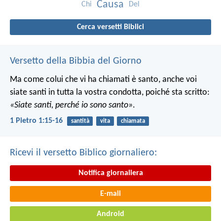
Causa
Chi
Del
Cerca versetti Biblici
Versetto della Bibbia del Giorno
Ma come colui che vi ha chiamati è santo, anche voi
siate santi in tutta la vostra condotta, poiché sta scritto:
«Siate santi, perché io sono santo»
.
1 Pietro 1:15-16
santità
vita
chiamata
Ricevi il versetto Biblico giornaliero:
Notifica giornaliera
E-mail
Android