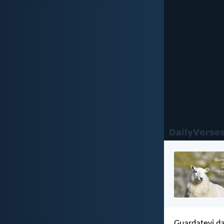
Guardatevi dai