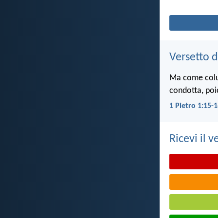
Versetto d
Ma come colui 
condotta, poi
1 Pietro 1:15-
Ricevi il v