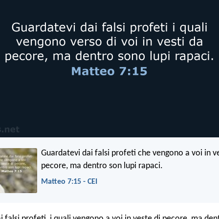
Guardatevi dai falsi profeti che vengono a voi in v
pecore, ma dentro son lupi rapaci.
Matteo 7:15 - CEI
 falsi profeti, i quali vengono a voi in veste di pecore, ma den