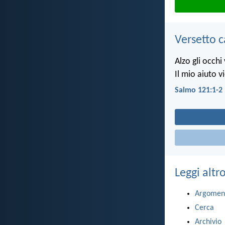
Versetto c
Alzo gli occhi
Il mio aiuto v
Salmo 121:1-2
Leggi altr
Argomen
Cerca
Archivio